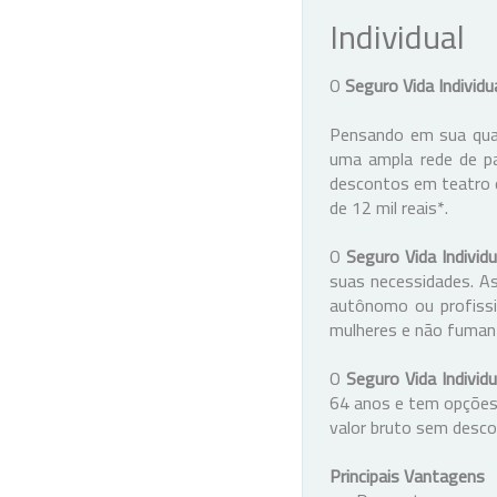
Individual
O
Seguro Vida Individu
Pensando em sua qual
uma ampla rede de pa
descontos em teatro e
de 12 mil reais*.
O
Seguro Vida Individu
suas necessidades. As
autônomo ou profissio
mulheres e não fuman
O
Seguro Vida Individu
64 anos e tem opções d
valor bruto sem desc
Principais Vantagens