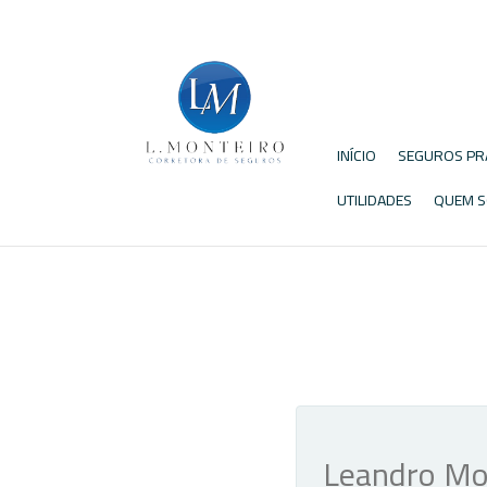
INÍCIO
SEGUROS PR
UTILIDADES
QUEM 
Leandro Mon