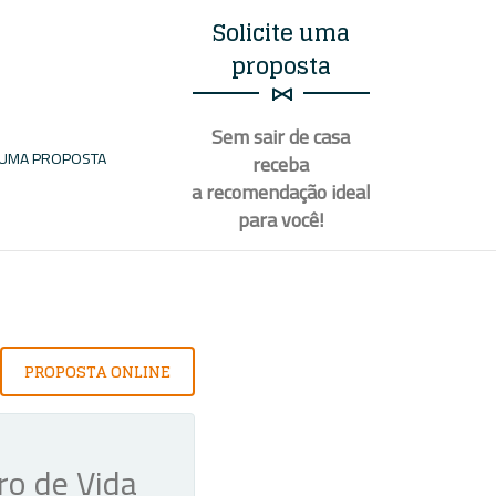
Solicite uma
proposta
Sem sair de casa
E UMA PROPOSTA
receba
a recomendação ideal
para
você
!
PROPOSTA ONLINE
ro de Vida