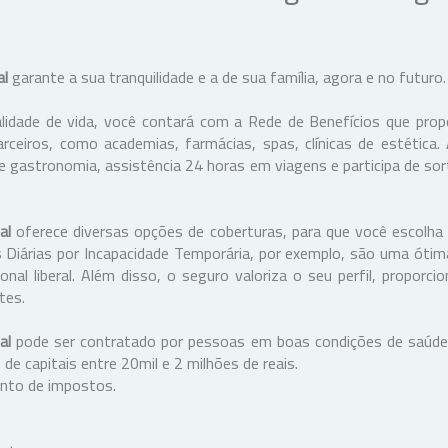
al
garante a sua tranquilidade e a de sua família, agora e no futuro
idade de vida, você contará com a Rede de Benefícios que pro
rceiros, como academias, farmácias, spas, clínicas de estética.
 gastronomia, assistência 24 horas em viagens e participa de sor
al
oferece diversas opções de coberturas, para que você escolha
 Diárias por Incapacidade Temporária, por exemplo, são uma óti
nal liberal. Além disso, o seguro valoriza o seu perfil, proporc
tes.
al
pode ser contratado por pessoas em boas condições de saúde
e capitais entre 20mil e 2 milhões de reais.
onto de impostos.