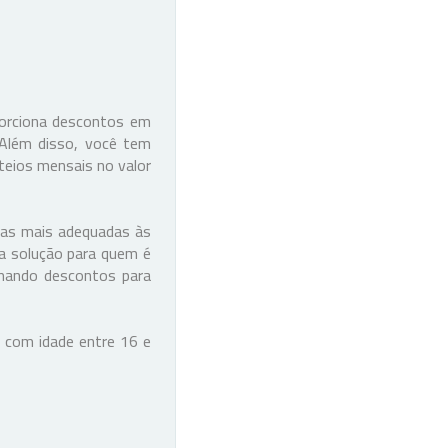
.
porciona descontos em
 Além disso, você tem
teios mensais no valor
 as mais adequadas às
ma solução para quem é
ionando descontos para
 com idade entre 16 e