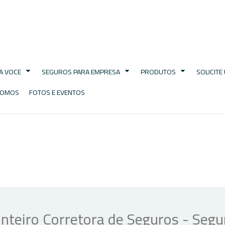
A VOCE
SEGUROS PARA EMPRESA
PRODUTOS
SOLICIT
SOMOS
FOTOS E EVENTOS
teiro Corretora de Seguros - Segu