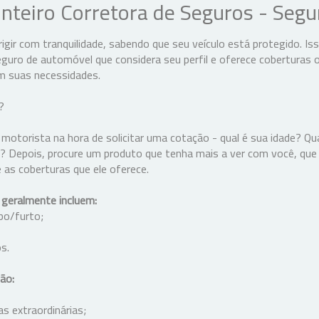
teiro Corretora de Seguros - Segu
igir com tranquilidade, sabendo que seu veículo está protegido. I
uro de automóvel que considera seu perfil e oferece coberturas o
m suas necessidades.
e?
 motorista na hora de solicitar uma cotação - qual é sua idade? Qu
? Depois, procure um produto que tenha mais a ver com você, que
ie as coberturas que ele oferece.
 geralmente incluem:
ubo/furto;
s.
ão:
 extraordinárias;