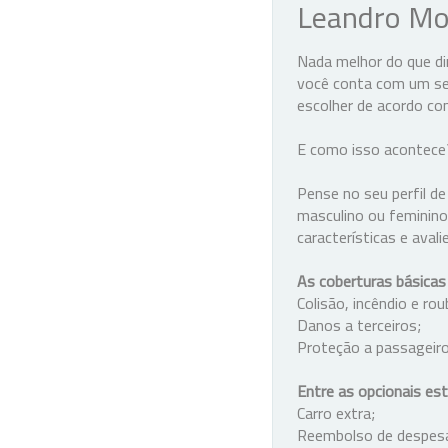
Leandro Mon
Nada melhor do que dir
você conta com um seg
escolher de acordo co
E como isso acontec
Pense no seu perfil de
masculino ou feminino
características e aval
As coberturas básicas
Colisão, incêndio e ro
Danos a terceiros;
Proteção a passageiro
Entre as opcionais est
Carro extra;
Reembolso de despesas