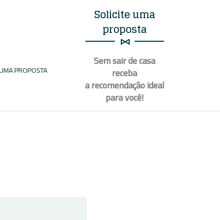
Solicite uma
proposta
Sem sair de casa
E UMA PROPOSTA
receba
a recomendação ideal
para
você
!