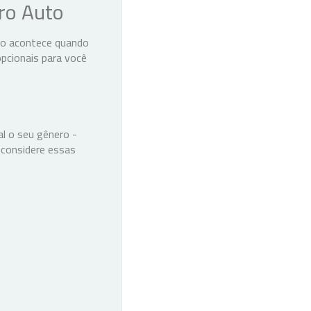
ro Auto
sso acontece quando
pcionais para você
al o seu gênero -
 considere essas