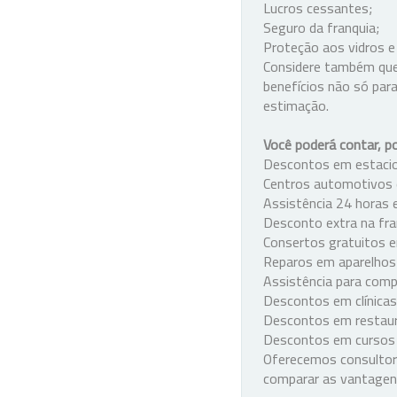
Lucros cessantes;
Seguro da franquia;
Proteção aos vidros e
Considere também que
benefícios não só para
estimação.
Você poderá contar, p
Descontos em estacio
Centros automotivos e
Assistência 24 horas e
Desconto extra na fra
Consertos gratuitos em
Reparos em aparelhos 
Assistência para comp
Descontos em clínicas
Descontos em restaur
Descontos em cursos d
Oferecemos consultori
comparar as vantagens