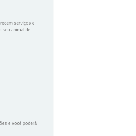
recem serviços e
a seu animal de
ções e você poderá